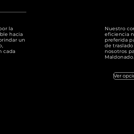
or la
Nuestro co
ble hacia
eficiencia 
brindar un
preferida p
o,
de traslado
n cada
nosotros pa
Maldonado
Ver opci