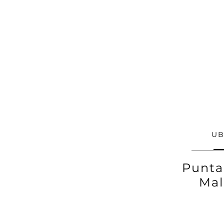
UB
Punta 
Ma