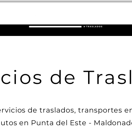
Reserva online
icios de Tras
vicios de traslados, transportes 
autos en Punta del Este - Maldonad